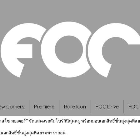
ew Comers
Premiere
Rare Icon
FOC Drive
FOC 
าสโซ มอเตอร์” จัดแสดงรถลัมโบร์กินีสุดหรู พร้อมมอบเอกสิทธิ์ขั้นสูงสุดที
เอกสิทธิ์ขั้นสูงสุดที่สยามพารากอน