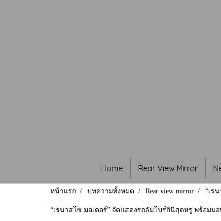
Home
Rear View Mirror
N
หน้าแรก
บทความทั้งหมด
Rear view mirror
“เรน
“เรนาสโซ มอเตอร์” จัดแสดงรถลัมโบร์กินีสุดหรู พร้อมมอบ