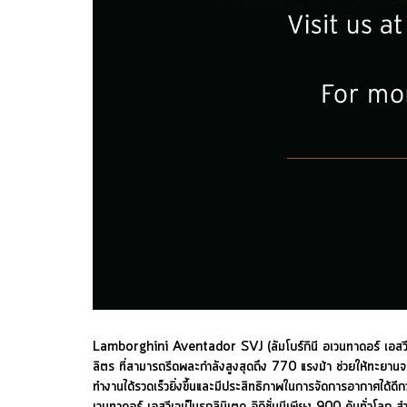
Lamborghini Aventador SVJ (ลัมโบร์กินี อเวนทาดอร์ เอสวีเจ)
ลิตร ที่สามารถรีดพละกำลังสูงสุดถึง 770 แรงม้า ช่วยให้ท
ทำงานได้รวดเร็วยิ่งขึ้นและมีประสิทธิภาพในการจัดการอากาศได้ดีกว่
เวนทาดอร์ เอสวีเจเป็นรถลิมิเตด อิดิชั่นมีเพียง 900 คันทั่วโลก ส