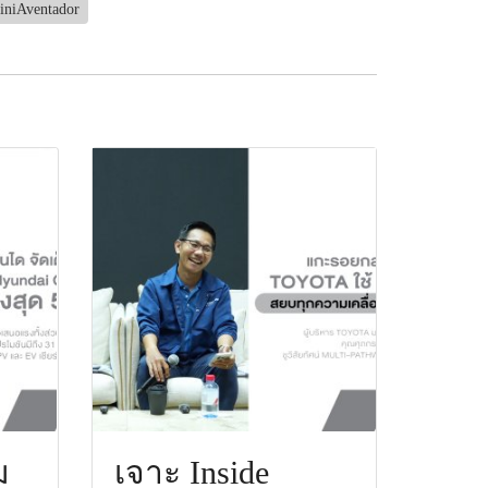
iniAventador
ม
เจาะ Inside