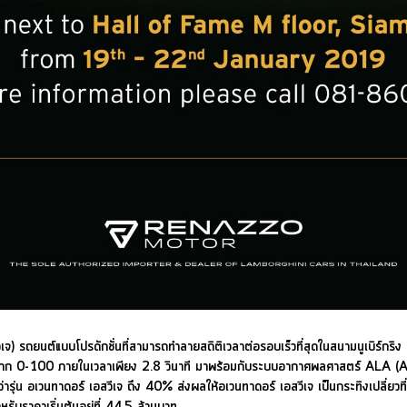
 รถยนต์แบบโปรดักชั่นที่สามารถทำลายสถิติเวลาต่อรอบเร็วที่สุดในสนามนูเบิร์กริง
ะยานจาก 0-100 ภายในเวลาเพียง 2.8 วินาที มาพร้อมกับระบบอากาศพลศาสตร์ ALA
ารุ่น อเวนทาดอร์ เอสวีเจ ถึง 40% ส่งผลให้อเวนทาดอร์ เอสวีเจ เป็นกระทิงเปลี่ยวที่ด
ำหรับราคาเริ่มต้นอยู่ที่ 44.5 ล้านบาท