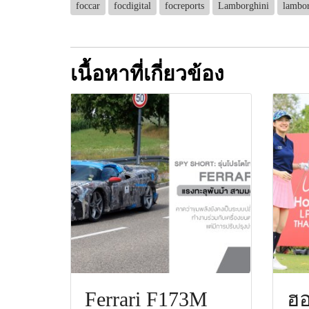
foccar
focdigital
focreports
Lamborghini
lambor
เนื้อหาที่เกี่ยวข้อง
Ferrari F173M
ฮอ