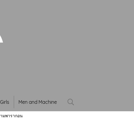
Girls
Men and Machine
่สยามพารากอน