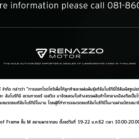
กัด กล่าวว่า “การออกโรดโชว์เพื่อให้ลูกค้าและแฟนพันธุ์แท้ลัมโบร์กินีได้สัมผัสซูเ
ละ ลัมโบร์กินี อเวนทาดอร์ เอสวีเจ มาจัดแสดงในห้างสรรพสินค้าใจกลางเมืองถือเป็น
เยี่ยมชมรถยนต์ลัมโบร์กินีในงาน โดยผู้ที่ทำการจองรถยนต์ลัมโบร์กินีในงานผ่านบ
 Hall of Frame ชั้น M สยามพารากอน ตั้งแต่วันที่ 19-22 ม.ค.62 เวลา 10.00-20.0