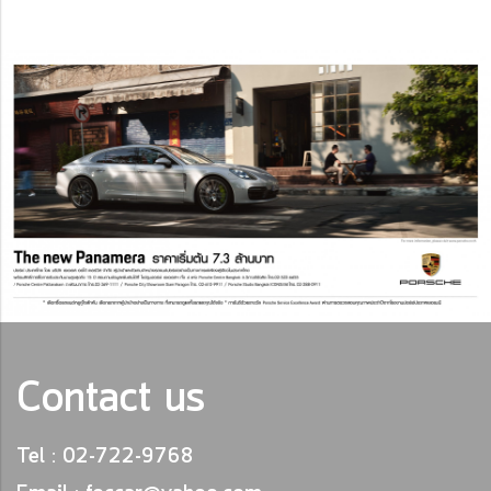
Contact us
Tel : 02-722-9768