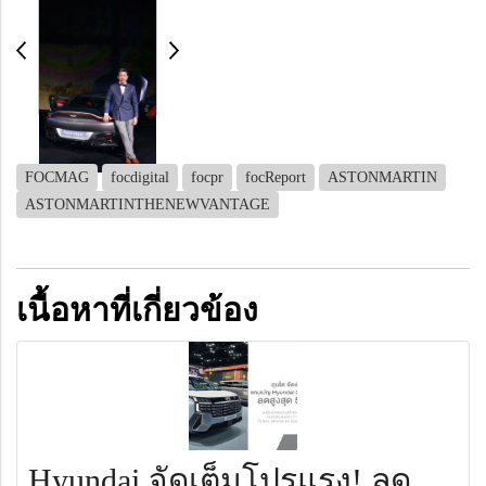
FOCMAG
focdigital
focpr
focReport
ASTONMARTIN
ASTONMARTINTHENEWVANTAGE
เนื้อหาที่เกี่ยวข้อง
Hyundai จัดเต็มโปรแรง! ลด