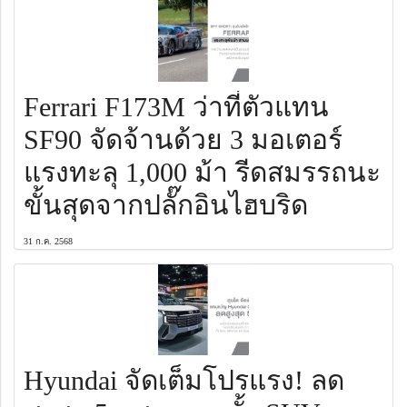
Ferrari F173M ว่าที่ตัวแทน
SF90 จัดจ้านด้วย 3 มอเตอร์
แรงทะลุ 1,000 ม้า รีดสมรรถนะ
ขั้นสุดจากปลั๊กอินไฮบริด
31 ก.ค. 2568
Hyundai จัดเต็มโปรแรง! ลด