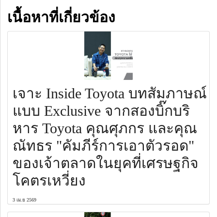
เนื้อหาที่เกี่ยวข้อง
เจาะ Inside Toyota บทสัมภาษณ์
แบบ Exclusive จากสองบิ๊กบริ
หาร Toyota คุณศุภกร และคุณ
ณัทธร "คัมภีร์การเอาตัวรอด"
ของเจ้าตลาดในยุคที่เศรษฐกิจ
โคตรเหวี่ยง
3 เม.ย 2569