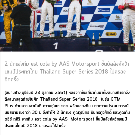
2 นักแข่งทีม est cola by AAS Motorsport ขึ้นบัลลังค์คว้า
แชมป์ประเทศไทย Thailand Super Series 2018 ไปครอง
อีกครั้ง
(สนามช้าง,บุรีรัมย์ 28 ตุลาคม 2561) หลังจากขับเคี่ยวกันมาตั้งสนามที่แรกจึง
ถึงสนามสุดท้ายในศึก Thailand Super Series 2018 ในรุ่น GTM
Plus ด้วยความสามัคคี ความทุ่มเท ความพร้อมของทีม บวกความประสบการณ์
บนสนามแข่งกว่า 30 ปี จึงทำให้ 2 นักแข่ง คุณวุฒิกร อินทรภูวศักดิ์ และคุณกัน
ตธีร์ กุศิริ จากทีม est cola by AAS Motorsport ขึ้นบัลลังค์คว้าแชมป์
ประเทศไทยปี 2018 มาครองได้สำเร็จ