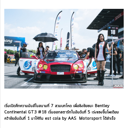
เริ่มเปิดศึกความมันส์ในสนามที่ 7 สวมบทโหด เพื่อชิงชัยชนะ Bentley
Continental GT3 #18 เริ่มออกสตาร์ทในอันดับที่ 5 เร่งแซงขึ้นโพเดียม
คว้าชัยอันดับที่ 1 มาให้ทีม est cola by AAS Motorsport ได้สำเร็จ