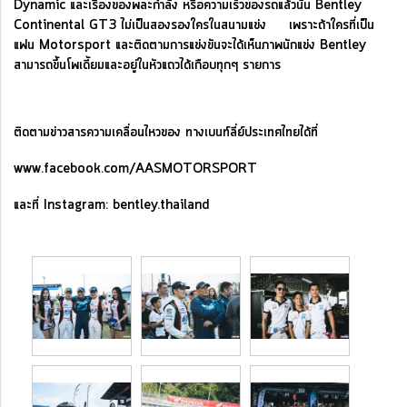
Dynamic และเรื่องของพละกำลัง หรือความเร็วของรถแล้วนั้น Bentley
Continental GT3 ไม่เป็นสองรองใครในสนามแข่ง เพราะถ้าใครที่เป็น
แฟน Motorsport และติดตามการแข่งขันจะได้เห็นภาพนักแข่ง Bentley
สามารถขึ้นโพเดี้ยมและอยู่ในหัวแถวได้เกือบทุกๆ รายการ
ติดตามข่าวสารความเคลื่อนไหวของ ทางเบนท์ลี่ย์ประเทศไทยได้ที่
www.facebook.com/AASMOTORSPORT
และที่ Instagram: bentley.thailand