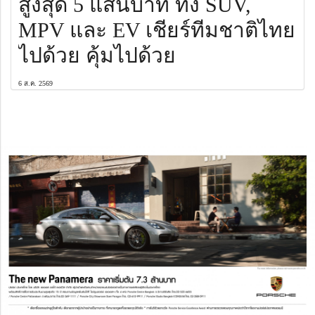
สูงสุด 5 แสนบาท ทั้ง SUV,
MPV และ EV เชียร์ทีมชาติไทย
ไปด้วย คุ้มไปด้วย
6 ส.ค. 2569