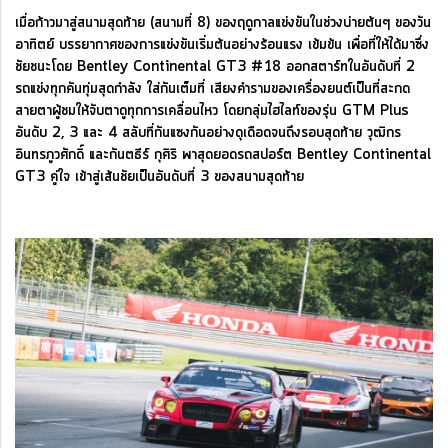
เมื่อก้าวมาสู่สนามสุดท้าย (สนามที่ 8) ของฤดูกาลแข่งขันในช่วงบ่ายต้นๆ ของวัน
อาทิตย์ บรรยากาศของการแข่งขันเริ่มต้นอย่างร้อนแรง เข้มข้น เพื่อที่ให้ได้มาซึ่ง
ชัยชนะโดย Bentley Continental GT3 #18 ออกสตาร์ทในอันดับที่ 2
รถแข่งทุกคันทุ่มสุดกำลัง ใส่กันเต็มที่ เสียงคำรามของเครื่องยนต์เป็นที่สะกด
สายตาผู้ชมให้จับตาดูทุกการเคลื่อนไหว โดยกลุ่มไฮไลท์ของรุ่น GTM Plus
อันดับ 2, 3 และ 4 สลับที่กันแซงกันอย่างดุเดือดจนถึงรอบสุดท้าย วุฒิกร
อินทรภูวศักดิ์ และกันตธีร์ กุศิริ พาสุดยอดรถสปอร์ต Bentley Continental
GT3 คู่ใจ เข้าสู่เส้นชัยเป็นอันดับที่ 3 ของสนามสุดท้าย