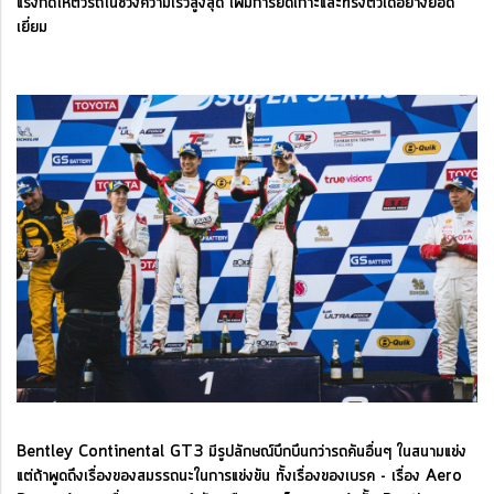
แรงกดให้ตัวรถในช่วงความเร็วสูงสุด เพิ่มการยึดเกาะและทรงตัวได้อย่างยอด
เยี่ยม
Bentley Continental GT3 มีรูปลักษณ์บึกบึนกว่ารถคันอื่นๆ ในสนามแข่ง
แต่ถ้าพูดถึงเรื่องของสมรรถนะในการแข่งขัน ทั้งเรื่องของเบรค - เรื่อง Aero