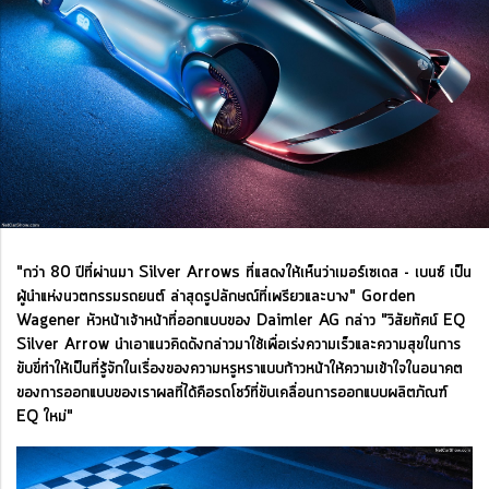
"กว่า 80 ปีที่ผ่านมา Silver Arrows ที่แสดงให้เห็นว่าเมอร์เซเดส - เบนซ์ เป็น
ผู้นำแห่งนวตกรรมรถยนต์ ล่าสุดรูปลักษณ์ที่เพรียวและบาง" Gorden
Wagener หัวหน้าเจ้าหน้าที่ออกแบบของ Daimler AG กล่าว "วิสัยทัศน์ EQ
Silver Arrow นำเอาแนวคิดดังกล่าวมาใช้เพื่อเร่งความเร็วและความสุขในการ
ขับขี่ทำให้เป็นที่รู้จักในเรื่องของความหรูหราแบบก้าวหน้าให้ความเข้าใจในอนาคต
ของการออกแบบของเราผลที่ได้คือรถโชว์ที่ขับเคลื่อนการออกแบบผลิตภัณฑ์
EQ ใหม่"