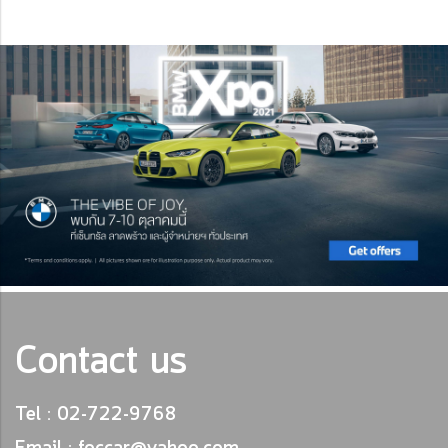
Contact us
Tel : 02-722-9768