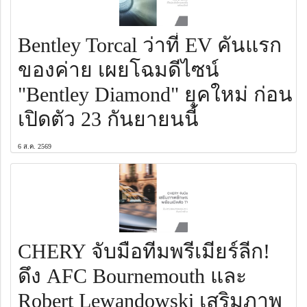
Bentley Torcal ว่าที่ EV คันแรก
ของค่าย เผยโฉมดีไซน์
"Bentley Diamond" ยุคใหม่ ก่อน
เปิดตัว 23 กันยายนนี้
6 ส.ค. 2569
CHERY จับมือทีมพรีเมียร์ลีก!
ดึง AFC Bournemouth และ
Robert Lewandowski เสริมภาพ