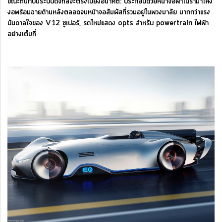
ขณะที่นักบินระบบดิจิทัลจะตรงไปยังอนาคต: ประกอบด้วยหน้าจอพาโนรามาโค้ง
งอพร้อมฉายด้านหลังตลอดจนหน้าจอสัมผัสที่รวมอยู่ในพวงมาลัย มากกว่าแรง
บันดาลใจของ V12 ซูเปอร์, รถใหม่แสดง opts สำหรับ powertrain ไฟฟ้า
อย่างเต็มที่