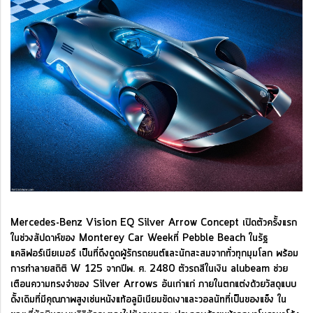
Mercedes-Benz Vision EQ Silver Arrow Concept เปิดตัวครั้งแรก
ในช่วงสัปดาห์ของ Monterey Car Weekที่ Pebble Beach ในรัฐ
แคลิฟอร์เนียเมอร์ เป็นที่ดึงดูดผู้รักรถยนต์และนักสะสมจากทั่วทุกมุมโลก พร้อม
การทำลายสถิติ W 125 จากปีพ. ศ. 2480 ตัวรถสีในเงิน alubeam ช่วย
เตือนความทรงจำของ Silver Arrows อันเก่าแก่ ภายในตกแต่งด้วยวัสดุแบบ
ดั้งเดิมที่มีคุณภาพสูงเช่นหนังแท้อลูมิเนียมขัดเงาและวอลนัทที่เป็นของแข็ง ใน