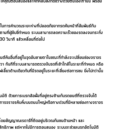
ห้คุณตอบสนองและหักหลบสิ่งกีดขวางด้วยตนเองเท่านั้น พร้อม
การคำนวณระยะห่างที่ปลอดภัยจากรถคันหน้าที่สัมพันธ์กับ
ามที่ผู้ขับขี่กำหนด ระบบสามารถลดความเร็วของรถลงจนกระทั่ง
0 วินาที แล้วเคลื่อนที่ต่อไป
นอื่นที่อยู่ในจุดอับสายตาในขณะที่กำลังจะเปลี่ยนช่องจราจร
วา ทันทีที่ระบบสามารถตรวจจับรถที่เข้าใกล้ในระยะที่กำหนด หรือ
ยวด้านเดียวกับที่มีรถอยู่ในระยะที่เสี่ยงต่อการชน ยิ่งไปกว่านั้น
 ด้วยการเบรกล้อฝั่งที่อยู่ตรงข้ามกับรถยนต์ที่ตรวจจับได้
ที่มีการจราจรคับคั่งบนถนนใหญ่หรือทางด่วนที่มีหลายช่องทางจราจร
ยสัญญาณเรดาร์ที่ติดอยู่บริเวณกันชนด้านหน้า และ
สิทธิภาพ แต่หากไม่มีการตอบสนอง ระบบจะช่วยเบรกอัตโนมัติ