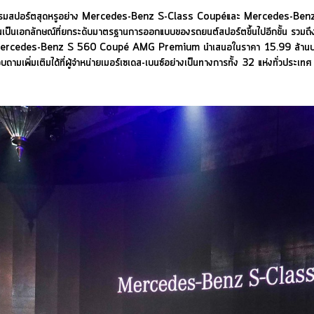
นตรกรรมสปอร์ตสุดหรูอย่าง Mercedes-Benz S-Class Coupéและ Mercedes-Benz 
์ อันเป็นเอกลักษณ์ที่ยกระดับมาตรฐานการออกแบบของรถยนต์สปอร์ตขึ้นไปอีกขั้น รวม
ดยรถยนต์ Mercedes-Benz S 560 Coupé AMG Premium นำเสนอในราคา 15.99 
ิ่มเติมได้ที่ผู้จำหน่ายเมอร์เซเดส-เบนซ์อย่างเป็นทางการทั้ง 32 แห่งทั่วประเทศ