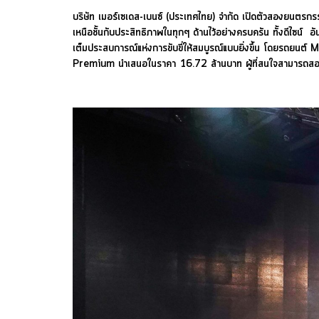
บริษัท เมอร์เซเดส-เบนซ์ (ประเทศไทย) จำกัด เปิดตัวสองย
เหนือชั้นกับประสิทธิภาพในทุกๆ ด้านไว้อย่างครบครัน ทั้งดีไซน
เต็มประสบการณ์แห่งการขับขี่ให้สมบูรณ์แบบยิ่งขึ้น โ
Premium นำเสนอในราคา 16.72 ล้านบาท ผู้ที่สนใจสามารถสอบถามเพ