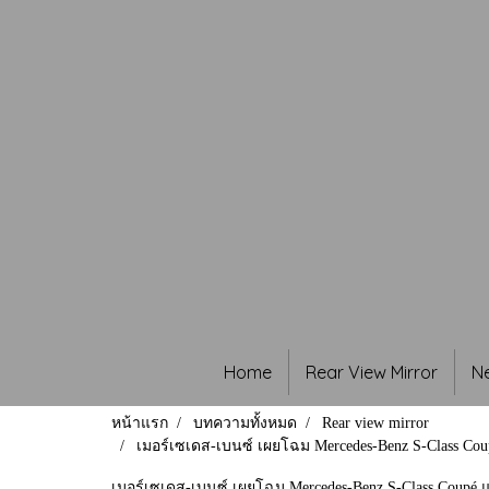
Home
Rear View Mirror
N
หน้าแรก
บทความทั้งหมด
Rear view mirror
เมอร์เซเดส-เบนซ์ เผยโฉม Mercedes-Benz S-Class Cou
เมอร์เซเดส-เบนซ์ เผยโฉม Mercedes-Benz S-Class Coupé แ