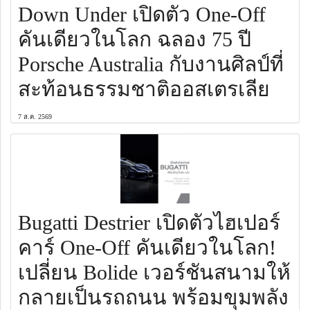
Down Under เปิดตัว One-Off
คันเดียวในโลก ฉลอง 75 ปี
Porsche Australia กับงานศิลป์ที่
สะท้อนธรรมชาติออสเตรเลีย
7 ส.ค. 2569
Bugatti Destrier เปิดตัวไฮเปอร์
คาร์ One-Off คันเดียวในโลก!
เปลี่ยน Bolide เวอร์ชันสนามให้
กลายเป็นรถถนน พร้อมขุมพลัง