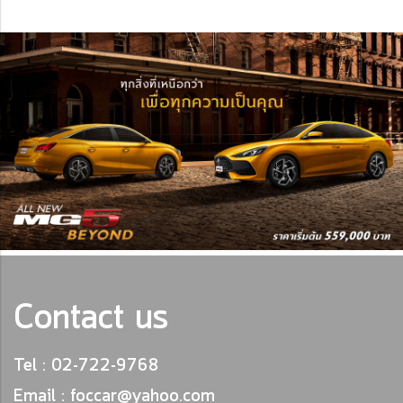
Contact us
Tel : 02-722-9768
Email : foccar@yahoo.com