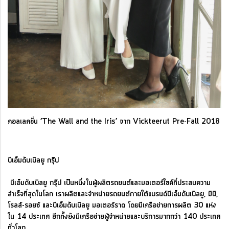
คอลเลคชั่น ‘The Wall and the Iris’ จาก Vickteerut Pre-Fall 2018
บีเอ็มดับเบิลยู กรุ๊ป
บีเอ็มดับเบิลยู กรุ๊ป เป็นหนึ่งในผู้ผลิตรถยนต์และมอเตอร์ไซค์ที่ประสบความ
สำเร็จที่สุดในโลก เราผลิตและจำหน่ายรถยนต์ภายใต้แบรนด์บีเอ็มดับเบิลยู, มินิ,
โรลส์-รอยซ์ และบีเอ็มดับเบิลยู มอเตอร์ราด โดยมีเครือข่ายการผลิต 30 แห่ง
ใน 14 ประเทศ อีกทั้งยังมีเครือข่ายผู้จำหน่ายและบริการมากกว่า 140 ประเทศ
ทั่วโลก