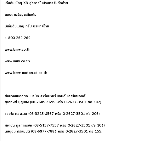
เอ็มดับเบิลยู X3 สู่ตลาดในประเทศจีนอีกด้วย
สอบถามข้อมูลเพิ่มเติม:
บีเอ็มดับเบิลยู กรุ๊ป ประเทศไทย
1-800-269-269
www.bmw.co.th
www.mini.co.th
www.bmw-motorrad.co.th
สื่อมวลชนติดต่อ บริษัท คาร์ลบายร์ แอนด์ แอสโซซิเอทส์
สุธาทิพย์ บุญแสง (08-7685-1695 หรือ 0-2627-3501 ต่อ 102)
ธรธวัช ทองแนบ (08-3225-4567 หรือ 0-2627-3501 ต่อ 206)
พิชานัน ทูลกำธรชัย (08-5157-7557 หรือ 0-2627-3501 ต่อ 101)
นลินุตม์ ศิริสมบัติ (08-6977-7881 หรือ 0-2627-3501 ต่อ 155)