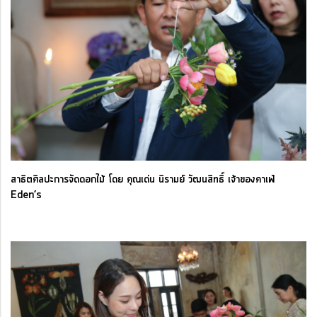
สาธิตศิลปะการจัดดอกไม้ โดย คุณเด่น นิรามย์ วัฒนสิทธิ์ เจ้าของคาเฟ่
Eden’s