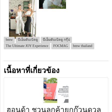
bmw
บีเอ็มดับเบิลยู
บีเอ็มดับเบิลยู กรุ๊ป
The Ultimate JOY Experience
FOCMAG
bmw thailand
เนื้อหาที่เกี่ยวข้อง
ฮอนด้า ชวนลูกค้ายกก๊วนดวล