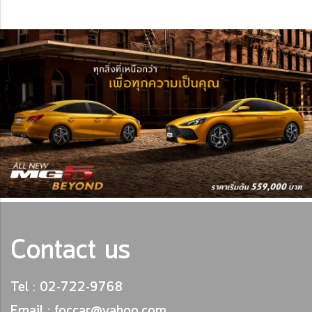
Contact us
Tel : 02-722-9768
Email : foccar@yahoo.com