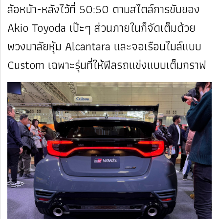
ล้อหน้า-หลังไว้ที่ 50:50 ตามสไตล์การขับของ
Akio Toyoda เป๊ะๆ ส่วนภายในก็จัดเต็มด้วย
พวงมาลัยหุ้ม Alcantara และจอเรือนไมล์แบบ
Custom เฉพาะรุ่นที่ให้ฟีลรถแข่งแบบเต็มกราฟ