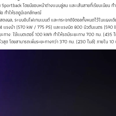
น Sportback โดยมีขอบหน้าต่างแบบลู่ลม และเส้นสายที่เรียบเนียน 
้อ ทำให้รถดูมีเอกลักษณ์
อแสดงผล, ระบบอินโฟเทนเมนต์ และกระจกดิจิตอลทั้งหมดไว้ในแผงเดี
 764 แรงม้า (570 kW / 775 PS) และแรงบิด 800 นิวตันเมตร (590 l
ยะทาง: ใช้แบตเตอรี่ 100 kWh ทำให้รถมีระยะทาง 700 กม. (435 
ร็วสุด โดยสามารถเพิ่มระยะทางกว่า 370 กม. (230 ไมล์) ภายใน 10 