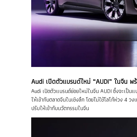
Audi เปิดตัวแบรนด์ใหม่ “AUDI” ในจีน พร
Audi เปิดตัวแบรนด์ย่อยใหม่ในจีน AUDI ซึ่งจะเป็นแบ
ให้เข้ากับตลาดจีนในเชิงลึก โดยไม่ใช้โลโก้ห่วง 4 ว
ปรับให้เข้ากับนวัตกรรมในจีน