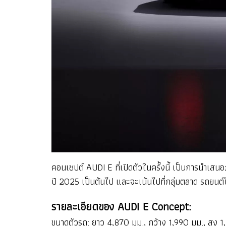
คอนเซปต์ AUDI E ที่เปิดตัวในครั้งนี้ เป็นการนำเสน
ปี 2025 เป็นต้นไป และจะเน้นไปที่กลุ่มตลาด รถย
รายละเอียดของ AUDI E Concept:
ขนาดตัวรถ: ยาว 4,870 มม., กว้าง 1,990 มม., สูง 