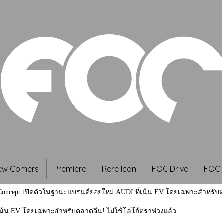
ew Comers
Premiere
Rare Icon
FOC Drive
FOC 
oncept เปิดตัวในฐานะแบรนด์ย่อยใหม่ AUDI ที่เน้น EV โดยเฉพาะสำหรับต
เน้น EV โดยเฉพาะสำหรับตลาดจีน! ไม่ใช้โลโก้ตราห่วงแล้ว