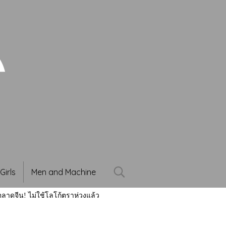
Girls
Men and Machine
ลาดจีน! ไม่ใช้โลโก้ตราห่วงแล้ว