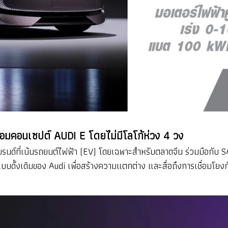
้อมคอนเซปต์ AUDI E โดยไม่มีโลโก้ห่วง 4 วง
รนด์ที่เน้นรถยนต์ไฟฟ้า (EV) โดยเฉพาะสำหรับตลาดจีน ร่วมมือกับ SA
งแบบดั้งเดิมของ Audi เพื่อสร้างความแตกต่าง และสื่อถึงการเชื่อมโย