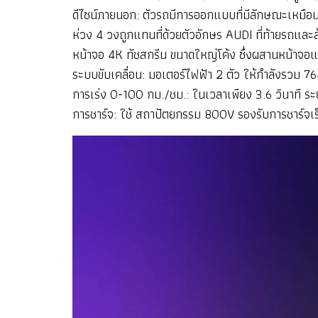
ดีไซน์ภายนอก: ตัวรถมีการออกแบบที่มีลักษณะเหมือ
ห่วง 4 วงถูกแทนที่ด้วยตัวอักษร AUDI ที่ท้ายรถและล
หน้าจอ 4K ทัชสกรีน ขนาดใหญ่โค้ง ซึ่งผสานหน้าจ
ระบบขับเคลื่อน: มอเตอร์ไฟฟ้า 2 ตัว ให้กำลังรวม
การเร่ง 0-100 กม./ชม.: ในเวลาเพียง 3.6 วินาที
ระ
การชาร์จ: ใช้ สถาปัตยกรรม 800V รองรับการชาร์จเ