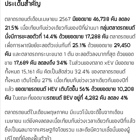
ประเด็นสำคัญ
​​ตลาดรถยนต์เดือนเมษายน 2567
มียอดขาย 46,738 คัน ลดลง
21.5%
เมื่อเทียบกับช่วงเดียวกันของปีที่ผ่านมา
กลุ่มตลาดรถยนต์
นั่งมีการชะลอตัวที่ 14.4% ด้วยยอดขาย 17,288 คัน
ตลาดรถยนต์
เพื่อการพาณิชย์ชะลอตัวเช่นกันที่
25.1%
ด้วยยอดขาย
29,450
คัน
และตลาดรถกระบะขนาด 1 ตัน ชะลอตัวลงมากที่สุด ด้วยยอด
ขาย
17,689 คัน ลดลงถึง 34%
ในส่วนของตลาด xEV มียอดขาย
ทั้งหมด 15,161 คัน คิดเป็นสัดส่วน 32.4% ของตลาดรถยนต์
ทั้งหมด เติบโตขึ้น 27% เมื่อเทียบกับช่วงเวลาเดียวกันของปีที่
แล้ว
ยอดขายรถยนต์ HEV เติบโตขึ้น 56% ด้วยยอดขาย 10,208
คัน
ในขณะที่ยอดขาย
รถยนต์ BEV อยู่ที่ 4,282 คัน ลดลง 4%
​​ตลาดรถยนต์ในเดือนพฤษภาคม มีแนวโน้มจะดีขึ้นจากเดือน
เมษายน แต่ยังคงลดลงเมื่อเทียบกับช่วงเวลาเดียวกันของปีที่แล้ว
ซึ่งเป็นผลมาจากเศรษฐกิจโดยรวม และดัชนีความเชื่อมั่นของผู้
บริโภคที่ยังคงฟื้นตัวช้า