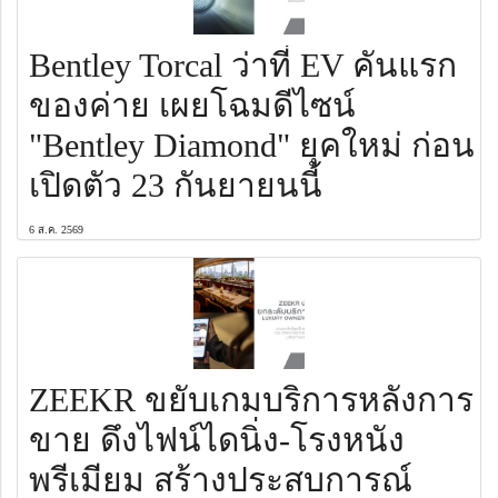
Bentley Torcal ว่าที่ EV คันแรก
ของค่าย เผยโฉมดีไซน์
"Bentley Diamond" ยุคใหม่ ก่อน
เปิดตัว 23 กันยายนนี้
6 ส.ค. 2569
ZEEKR ขยับเกมบริการหลังการ
ขาย ดึงไฟน์ไดนิ่ง-โรงหนัง
พรีเมียม สร้างประสบการณ์