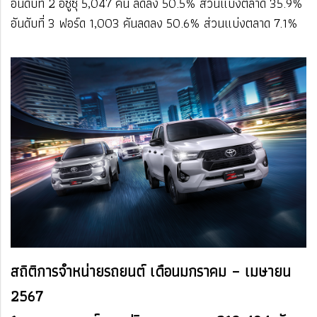
อันดับที่ 2 อีซูซุ 5,047 คัน​ ลดลง 50.5%​​ ส่วนแบ่งตลาด 35.9%
​อันดับที่ 3 ฟอร์ด​ 1,003 คัน​ลดลง 50.6%​​ ส่วนแบ่งตลาด 7.1%
สถิติการจำหน่ายรถยนต์ เดือนมกราคม – เมษายน
2567