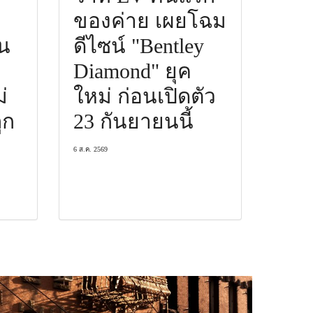
ของค่าย เผยโฉม
น
ดีไซน์ "Bentley
Diamond" ยุค
่
ใหม่ ก่อนเปิดตัว
ูก
23 กันยายนนี้
6 ส.ค. 2569