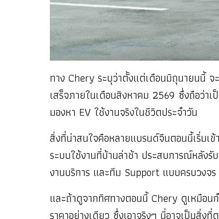
ทาง Chery ระบุว่าตั้งแต่เดือนมิถุนายนนี้ จะเ
เสร็จภายในเดือนสิงหาคม 2569 ซึ่งถือว่าเ
มองหา EV ใช้งานจริงในชีวิตประจำวัน
สิ่งที่น่าสนใจคือหลายแบรนด์จีนตอนนี้เริ่มเ
ระบบใช้งานที่บ้านล่าช้า ประสบการณ์หลังรับ
งานบริการ และทีม Support แบบครบวงจร
และถ้าดูจากทิศทางตอนนี้ Chery ดูเหมือน
ราคาอย่างเดียว ซึ่งเอาจริงๆ นี่อาจเป็นสิ่งที