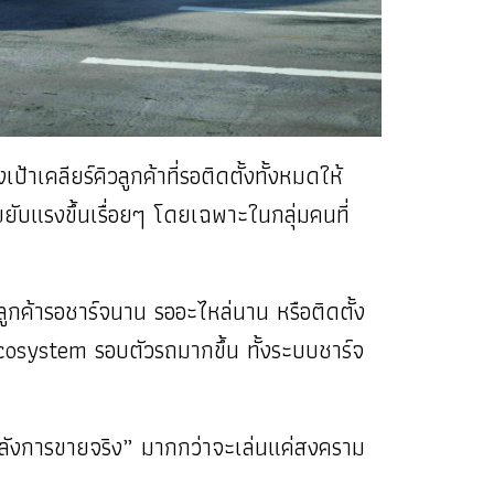
้าเคลียร์คิวลูกค้าที่รอติดตั้งทั้งหมดให้
ับแรงขึ้นเรื่อยๆ โดยเฉพาะในกลุ่มคนที่
าลูกค้ารอชาร์จนาน รออะไหล่นาน หรือติดตั้ง
 Ecosystem รอบตัวรถมากขึ้น ทั้งระบบชาร์จ
ลังการขายจริง” มากกว่าจะเล่นแค่สงคราม