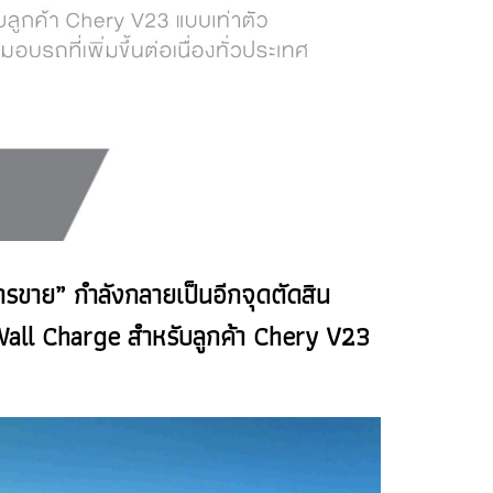
การขาย” กำลังกลายเป็นอีกจุดตัดสิน
ง Wall Charge สำหรับลูกค้า Chery V23