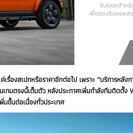
แค่เรื่องสเปกหรือราคาอีกต่อไป เพราะ “บริการหลัง
นเกมตรงนี้เต็มตัว หลังประกาศเพิ่มกำลังทีมติดตั้
่มขึ้นต่อเนื่องทั่วประเทศ