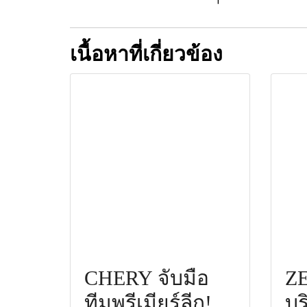
เนื้อหาที่เกี่ยวข้อง
CHERY จับมือ
ZE
ทีมพรีเมียร์ลีก!
บร