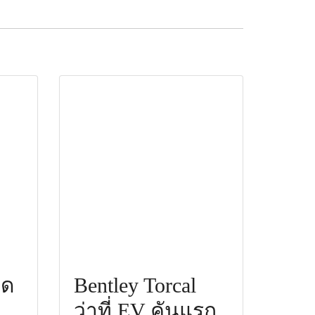
ิด
Bentley Torcal
ว่าที่ EV คันแรก