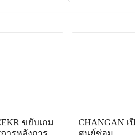
EKR ขยับเกม
CHANGAN เป
ิการหลังการ
ศูนย์ซ่อม